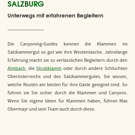
SALZBURG
Für Familien
Unterwegs mit erfahrenen Begleitern
Preise
FAQ - Wissenswertes
Die Canyoning-Guides kennen die Klammen im
Lage & Anfahrt
Salzkammergut so gut wie ihre Westentasche. Jahrelange
Erfahrung macht sie zu verlässlichen Begleitern durch den
Almbach
, die
Strubklamm
oder durch andere Schluchten
Oberösterreichs und des Salzkammergutes. Sie wissen,
welche Routen am besten für ihre Gäste geeignet sind. So
führen sie Sie sicher durch die Klammen und Canyons.
Wenn Sie eigene Ideen für Klammen haben, führen Max
Obermayr und sein Team auch durch diese.