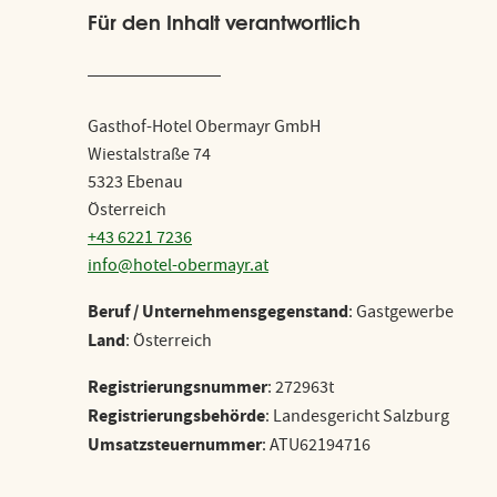
Für Familien
Für den Inhalt verantwortlich
Preise
FAQ - Wissenswertes
Gasthof-Hotel Obermayr GmbH
Wiestalstraße 74
Lage & Anfahrt
5323 Ebenau
Österreich
+43 6221 7236
info@hotel-obermayr.at
Beruf / Unternehmensgegenstand
: Gastgewerbe
Land
: Österreich
Registrierungsnummer
: 272963t
Registrierungsbehörde
: Landesgericht Salzburg
Umsatzsteuernummer
: ATU62194716